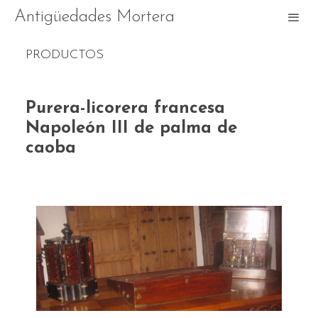
Antigüedades Mortera
PRODUCTOS
Purera-licorera francesa
Napoleón III de palma de
caoba