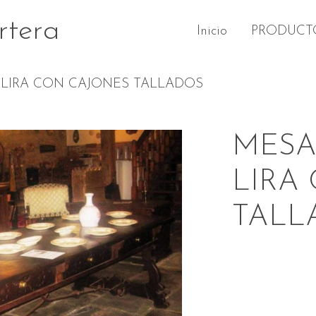
rtera
Inicio
PRODUCT
 LIRA CON CAJONES TALLADOS
MESA
LIRA
TALL