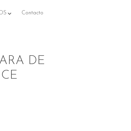
OS
Contacto
ARA DE
NCE