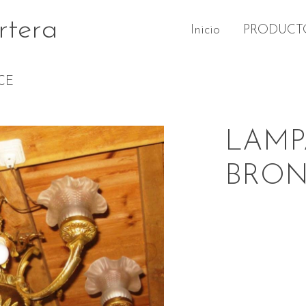
rtera
Inicio
PRODUCT
CE
LAMP
BRO