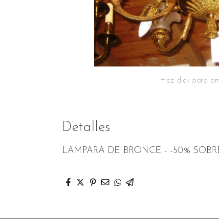
Haz click para am
Detalles
LAMPARA DE BRONCE - -50% SOB